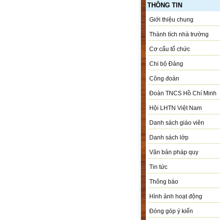
THÔNG TIN
Giới thiệu chung
Thành tích nhà trường
Cơ cấu tổ chức
Chi bộ Đảng
Công đoàn
Đoàn TNCS Hồ Chí Minh
Hội LHTN Việt Nam
Danh sách giáo viên
Danh sách lớp
Văn bản pháp quy
Tin tức
Thông báo
Hình ảnh hoạt động
Đóng góp ý kiến