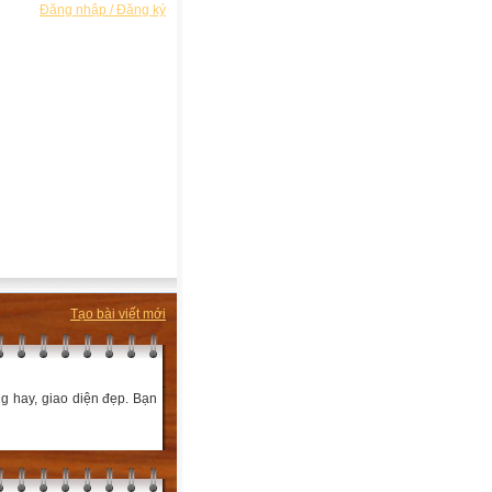
Đăng nhập / Đăng ký
Tạo bài viết mới
ng hay, giao diện đẹp. Bạn