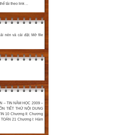
 tải theo link ...
ải nén và cài đặt. Mở file
N – TIN NĂM HỌC 2009 –
P MÔN TIẾT THỨ NỘI DUNG
IN 10 Chương II: Chương
 11 TOÁN 21 Chương I: Hàm