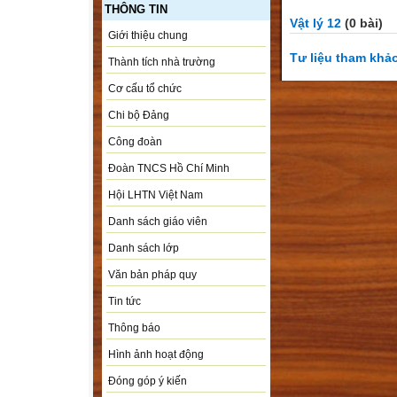
THÔNG TIN
Vật lý 12
(0 bài)
Giới thiệu chung
Tư liệu tham khả
Thành tích nhà trường
Cơ cấu tổ chức
Chi bộ Đảng
Công đoàn
Đoàn TNCS Hồ Chí Minh
Hội LHTN Việt Nam
Danh sách giáo viên
Danh sách lớp
Văn bản pháp quy
Tin tức
Thông báo
Hình ảnh hoạt động
Đóng góp ý kiến