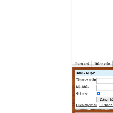
Trang chủ
Thành viên
ĐĂNG NHẬP
Tên truy nhập
Mật khẩu
Ghi nhớ
Quên mật khẩu
ĐK thành 