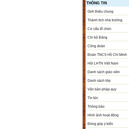
THÔNG TIN
Giới thiệu chung
Thành tích nhà trường
Cơ cấu tổ chức
Chi bộ Đảng
Công đoàn
Đoàn TNCS Hồ Chí Minh
Hội LHTN Việt Nam
Danh sách giáo viên
Danh sách lớp
Văn bản pháp quy
Tin tức
Thông báo
Hình ảnh hoạt động
Đóng góp ý kiến