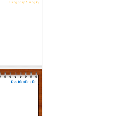
Đăng nhập / Đăng ký
Đưa bài giảng lên