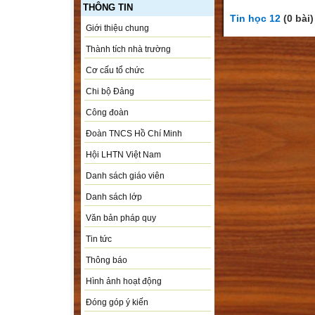
THÔNG TIN
Tin học 12
(0 bài)
Giới thiệu chung
Thành tích nhà trường
Cơ cấu tổ chức
Chi bộ Đảng
Công đoàn
Đoàn TNCS Hồ Chí Minh
Hội LHTN Việt Nam
Danh sách giáo viên
Danh sách lớp
Văn bản pháp quy
Tin tức
Thông báo
Hình ảnh hoạt động
Đóng góp ý kiến