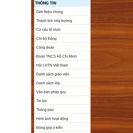
THÔNG TIN
Giới thiệu chung
Thành tích nhà trường
Cơ cấu tổ chức
Chi bộ Đảng
Công đoàn
Đoàn TNCS Hồ Chí Minh
Hội LHTN Việt Nam
Danh sách giáo viên
Danh sách lớp
Văn bản pháp quy
Tin tức
Thông báo
Hình ảnh hoạt động
Đóng góp ý kiến