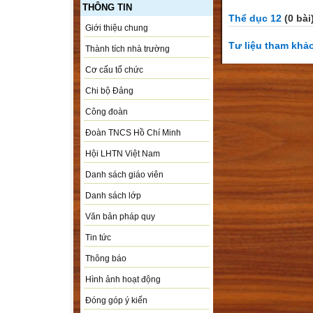
THÔNG TIN
Thể dục 12
(0 bài
Giới thiệu chung
Tư liệu tham khả
Thành tích nhà trường
Cơ cấu tổ chức
Chi bộ Đảng
Công đoàn
Đoàn TNCS Hồ Chí Minh
Hội LHTN Việt Nam
Danh sách giáo viên
Danh sách lớp
Văn bản pháp quy
Tin tức
Thông báo
Hình ảnh hoạt động
Đóng góp ý kiến