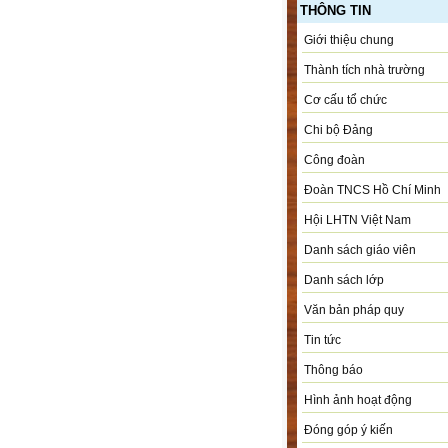
THÔNG TIN
Giới thiệu chung
Thành tích nhà trường
Cơ cấu tổ chức
Chi bộ Đảng
Công đoàn
Đoàn TNCS Hồ Chí Minh
Hội LHTN Việt Nam
Danh sách giáo viên
Danh sách lớp
Văn bản pháp quy
Tin tức
Thông báo
Hình ảnh hoạt động
Đóng góp ý kiến