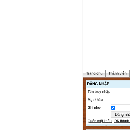
Trang chủ
Thành viên
ĐĂNG NHẬP
Tên truy nhập
Mật khẩu
Ghi nhớ
Quên mật khẩu
ĐK thành 