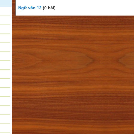
Ngữ văn 12
(0 bài)