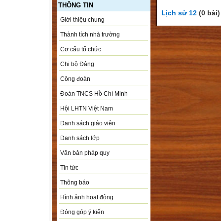
THÔNG TIN
Lịch sử 12
(0 bài)
Giới thiệu chung
Thành tích nhà trường
Cơ cấu tổ chức
Chi bộ Đảng
Công đoàn
Đoàn TNCS Hồ Chí Minh
Hội LHTN Việt Nam
Danh sách giáo viên
Danh sách lớp
Văn bản pháp quy
Tin tức
Thông báo
Hình ảnh hoạt động
Đóng góp ý kiến