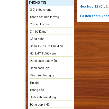
THÔNG TIN
Hóa học 12
(0 bài
Giới thiệu chung
Tư liệu tham khả
Thành tích nhà trường
Cơ cấu tổ chức
Chi bộ Đảng
Công đoàn
Đoàn TNCS Hồ Chí Minh
Hội LHTN Việt Nam
Danh sách giáo viên
Danh sách lớp
Văn bản pháp quy
Tin tức
Thông báo
Hình ảnh hoạt động
Đóng góp ý kiến