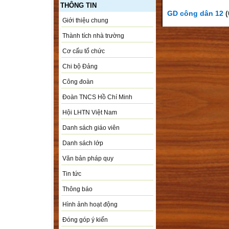
THÔNG TIN
GD công dân 12
(
Giới thiệu chung
Thành tích nhà trường
Cơ cấu tổ chức
Chi bộ Đảng
Công đoàn
Đoàn TNCS Hồ Chí Minh
Hội LHTN Việt Nam
Danh sách giáo viên
Danh sách lớp
Văn bản pháp quy
Tin tức
Thông báo
Hình ảnh hoạt động
Đóng góp ý kiến