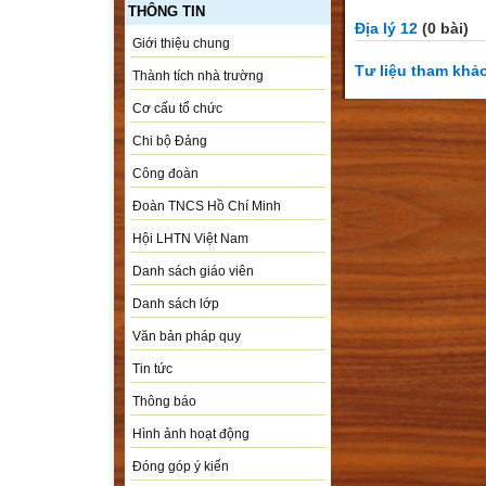
THÔNG TIN
Địa lý 12
(0 bài)
Giới thiệu chung
Tư liệu tham khả
Thành tích nhà trường
Cơ cấu tổ chức
Chi bộ Đảng
Công đoàn
Đoàn TNCS Hồ Chí Minh
Hội LHTN Việt Nam
Danh sách giáo viên
Danh sách lớp
Văn bản pháp quy
Tin tức
Thông báo
Hình ảnh hoạt động
Đóng góp ý kiến