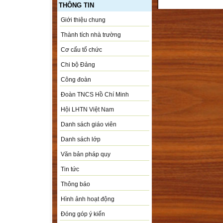
THÔNG TIN
Giới thiệu chung
Thành tích nhà trường
Cơ cấu tổ chức
Chi bộ Đảng
Công đoàn
Đoàn TNCS Hồ Chí Minh
Hội LHTN Việt Nam
Danh sách giáo viên
Danh sách lớp
Văn bản pháp quy
Tin tức
Thông báo
Hình ảnh hoạt động
Đóng góp ý kiến