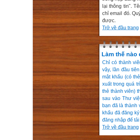
lại thông tin". 
chỉ email đó. Qu
được.
Trở về đầu trang
Làm thế nào đ
Chỉ có thành viê
vậy, lần đầu tiê
mật khẩu (có thẻ
xuất trong quá t
thẻ thành viên) 
sau vào Thư viện
bạn đã là thành 
khẩu đã đăng ký
đăng nhập để tải
Trở về đầu trang