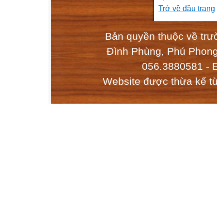
Trở về đầu trang
Bản quyền thuộc về tr
Đình Phùng, Phú Phong,
056.3880581 - 
Website được thừa kế t