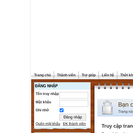
Trang chủ
Thành viên
Trợ giúp
Liên hệ
Thời kh
ĐĂNG NHẬP
Tên truy nhập
Mật khẩu
Bạn 
Ghi nhớ
Trang nà
Quên mật khẩu
ĐK thành viên
Truy cập tra