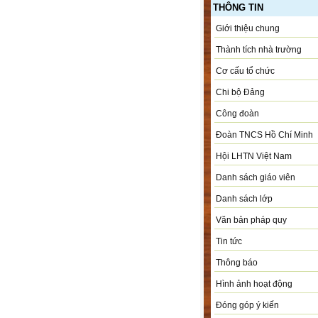
THÔNG TIN
Giới thiệu chung
Thành tích nhà trường
Cơ cấu tổ chức
Chi bộ Đảng
Công đoàn
Đoàn TNCS Hồ Chí Minh
Hội LHTN Việt Nam
Danh sách giáo viên
Danh sách lớp
Văn bản pháp quy
Tin tức
Thông báo
Hình ảnh hoạt động
Đóng góp ý kiến