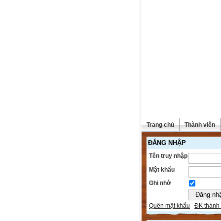
Trang chủ
Thành viên
ĐĂNG NHẬP
Tên truy nhập
Mật khẩu
Ghi nhớ
Quên mật khẩu
ĐK thành 