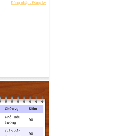
Đăng nhập / Đăng ký
Chức vụ
Điểm
Phó Hiệu
90
trưởng
Giáo viên
90