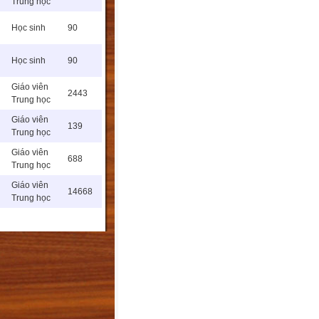
Trung học
Học sinh
90
Học sinh
90
Giáo viên
2443
Trung học
Giáo viên
139
Trung học
Giáo viên
688
Trung học
Giáo viên
14668
Trung học