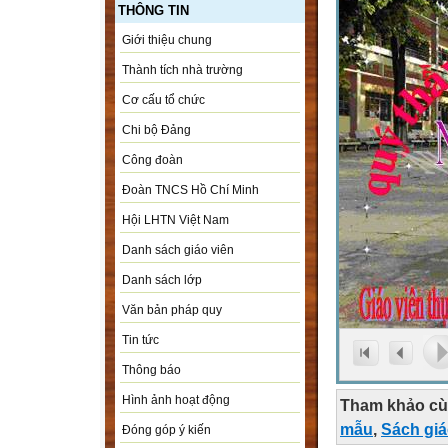
THÔNG TIN
Giới thiệu chung
Thành tích nhà trường
Cơ cấu tổ chức
Chi bộ Đảng
Công đoàn
Đoàn TNCS Hồ Chí Minh
Hội LHTN Việt Nam
Danh sách giáo viên
Danh sách lớp
Văn bản pháp quy
Tin tức
Thông báo
Hình ảnh hoạt động
Tham khảo cù
mẫu
,
Sách gi
Đóng góp ý kiến