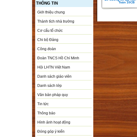
Toán 10CB
THÔNG TIN
Giới thiệu chung
Thành tích nhà trường
Cơ cấu tổ chức
Chi bộ Đảng
Công đoàn
Đoàn TNCS Hồ Chí Minh
Hội LHTN Việt Nam
Danh sách giáo viên
Danh sách lớp
Văn bản pháp quy
Tin tức
Thông báo
Hình ảnh hoạt động
Đóng góp ý kiến