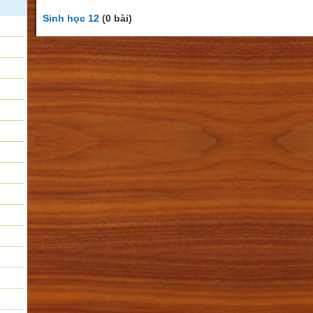
Sinh học 12
(0 bài)