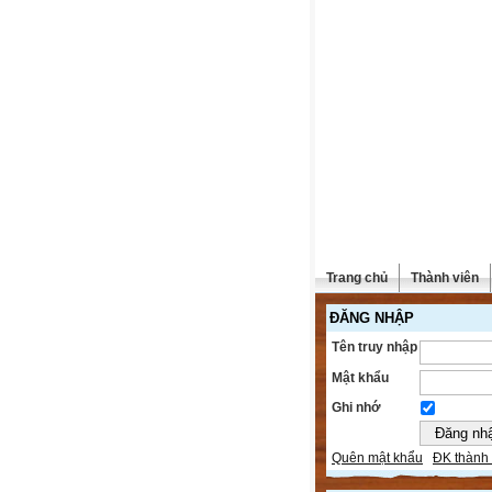
Trang chủ
Thành viên
ĐĂNG NHẬP
Tên truy nhập
Mật khẩu
Ghi nhớ
Quên mật khẩu
ĐK thành 