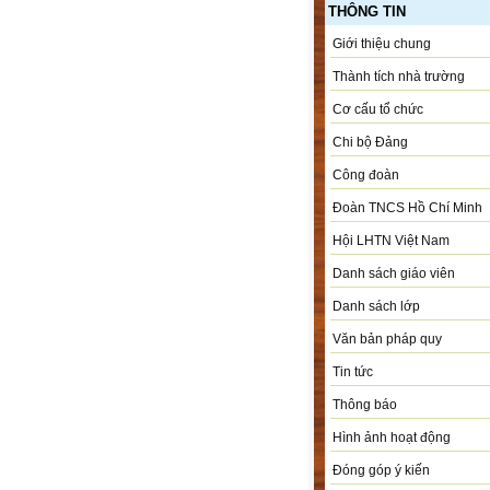
THÔNG TIN
Giới thiệu chung
Thành tích nhà trường
Cơ cấu tổ chức
Chi bộ Đảng
Công đoàn
Đoàn TNCS Hồ Chí Minh
Hội LHTN Việt Nam
Danh sách giáo viên
Danh sách lớp
Văn bản pháp quy
Tin tức
Thông báo
Hình ảnh hoạt động
Đóng góp ý kiến