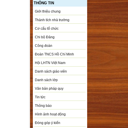
THÔNG TIN
Giới thiệu chung
Thành tích nhà trường
Cơ cấu tổ chức
Chi bộ Đảng
Công đoàn
Đoàn TNCS Hồ Chí Minh
Hội LHTN Việt Nam
Danh sách giáo viên
Danh sách lớp
Văn bản pháp quy
Tin tức
Thông báo
Hình ảnh hoạt động
Đóng góp ý kiến