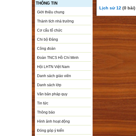
THÔNG TIN
Lịch sử 12
(0 bài)
Giới thiệu chung
Thành tích nhà trường
Cơ cấu tổ chức
Chi bộ Đảng
Công đoàn
Đoàn TNCS Hồ Chí Minh
Hội LHTN Việt Nam
Danh sách giáo viên
Danh sách lớp
Văn bản pháp quy
Tin tức
Thông báo
Hình ảnh hoạt động
Đóng góp ý kiến