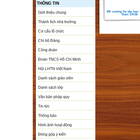
THÔNG TIN
Đề cương ôn tập học 
Giới thiệu chung
Toán 10CB
Thành tích nhà trường
Cơ cấu tổ chức
Chi bộ Đảng
Công đoàn
Đoàn TNCS Hồ Chí Minh
Hội LHTN Việt Nam
Danh sách giáo viên
Danh sách lớp
Văn bản pháp quy
Tin tức
Thông báo
Hình ảnh hoạt động
Đóng góp ý kiến