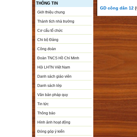
THÔNG TIN
GD công dân 12
(
Giới thiệu chung
Thành tích nhà trường
Cơ cấu tổ chức
Chi bộ Đảng
Công đoàn
Đoàn TNCS Hồ Chí Minh
Hội LHTN Việt Nam
Danh sách giáo viên
Danh sách lớp
Văn bản pháp quy
Tin tức
Thông báo
Hình ảnh hoạt động
Đóng góp ý kiến