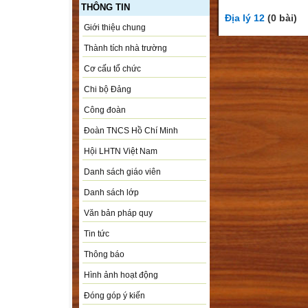
THÔNG TIN
Địa lý 12
(0 bài)
Giới thiệu chung
Thành tích nhà trường
Cơ cấu tổ chức
Chi bộ Đảng
Công đoàn
Đoàn TNCS Hồ Chí Minh
Hội LHTN Việt Nam
Danh sách giáo viên
Danh sách lớp
Văn bản pháp quy
Tin tức
Thông báo
Hình ảnh hoạt động
Đóng góp ý kiến