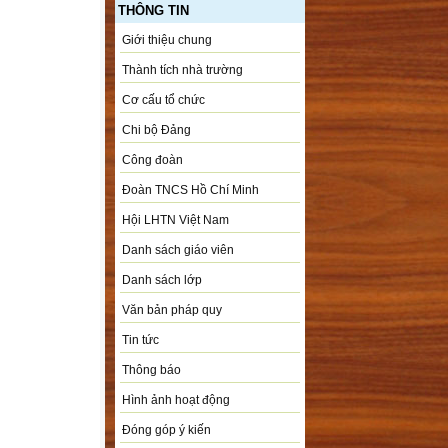
THÔNG TIN
Giới thiệu chung
Thành tích nhà trường
Cơ cấu tổ chức
Chi bộ Đảng
Công đoàn
Đoàn TNCS Hồ Chí Minh
Hội LHTN Việt Nam
Danh sách giáo viên
Danh sách lớp
Văn bản pháp quy
Tin tức
Thông báo
Hình ảnh hoạt động
Đóng góp ý kiến