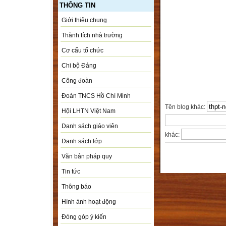
THÔNG TIN
Giới thiệu chung
Thành tích nhà trường
Cơ cấu tổ chức
Chi bộ Đảng
Công đoàn
Đoàn TNCS Hồ Chí Minh
Tên blog khác:
Hội LHTN Việt Nam
Danh sách giáo viên
khác:
Danh sách lớp
Văn bản pháp quy
Tin tức
Thông báo
Hình ảnh hoạt động
Đóng góp ý kiến