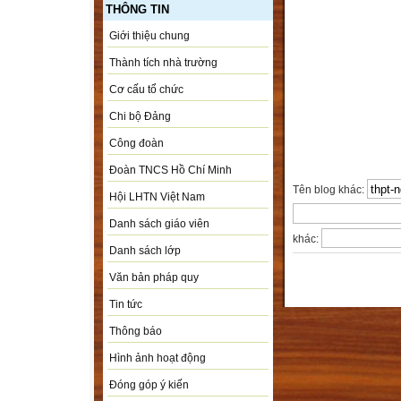
THÔNG TIN
Giới thiệu chung
Thành tích nhà trường
Cơ cấu tổ chức
Chi bộ Đảng
Công đoàn
Đoàn TNCS Hồ Chí Minh
Tên blog khác:
Hội LHTN Việt Nam
Danh sách giáo viên
khác:
Danh sách lớp
Văn bản pháp quy
Tin tức
Thông báo
Hình ảnh hoạt động
Đóng góp ý kiến